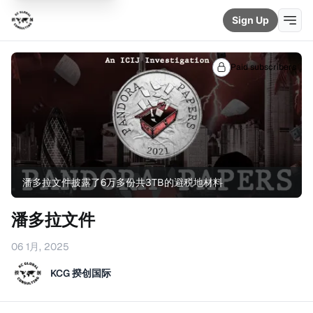
Sign Up
Paid subscribers
潘多拉文件披露了6万多份共3TB的避税地材料
潘多拉文件
06 1月, 2025
KCG 揆创国际