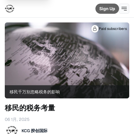
Sign Up
Paid subscribers
移民千万别忽略税务的影响
移民的税务考量
06 1月, 2025
KCG 揆创国际