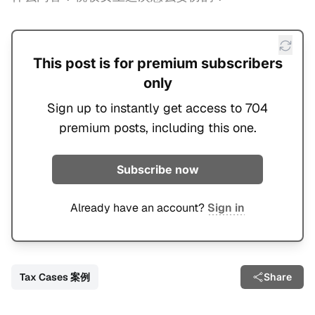
This post is for premium subscribers
only
Sign up to instantly get access to 704
premium posts, including this one.
Subscribe now
Already have an account?
Sign in
Tax Cases 案例
Share