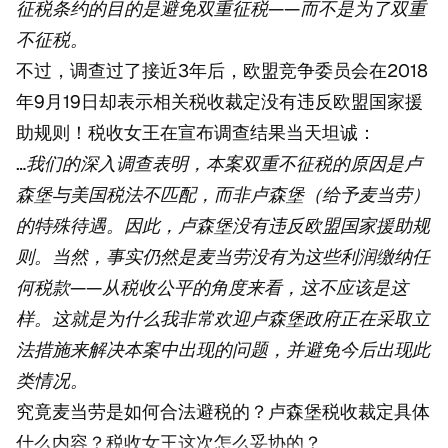
征税条约的目的是避免双重征税——而不是为了双重
不征税。
不过，调查过了接近3年后，欧盟竞争委员会在2018
年9月19日却表示相关税收裁定没有违反欧盟国家援
助规则！税收女王在宣布调查结果当天坦诚：
…我们的深入调查表明，本案双重不征税的原因是卢
森堡与美国税法不匹配，而非卢森堡（给予麦当劳）
的特殊待遇。因此，卢森堡没有违反欧盟国家援助规
则。当然，事实仍然是麦当劳没有为这些利润缴纳任
何税款——从税收公平的角度来看，这不应该是这
样。这就是为什么我非常欢迎卢森堡政府正在采取立
法措施来解决本案中出现的问题，并避免今后出现此
类情况。
究竟麦当劳是如何合法避税的？卢森堡税收裁定具体
什么内容？税收女王这次怎么妥协的？