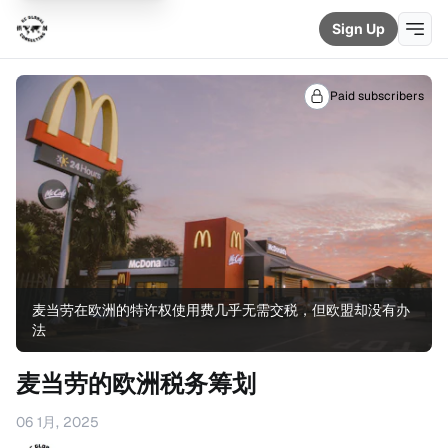
Sign Up
Paid subscribers
麦当劳在欧洲的特许权使用费几乎无需交税，但欧盟却没有办
法
麦当劳的欧洲税务筹划
06 1月, 2025