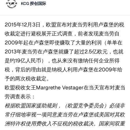
KCG 揆创国际
2015年12月3日，欧盟宣布对麦当劳利用卢森堡的税
收裁定进行避税展开正式调查，前者发现麦当劳自
2009年起在卢森堡即使赚取了大量的利润（单单在
2013年麦当劳在卢森堡就赚了超过2.5亿欧元，也就
是约19亿人民币），也从来没有缴纳任何企业所得
税，背后的理由就是纳税人利用卢森堡在2009年给
予的两次税收裁定。
欧盟税收女王Margrethe Vestager在当天宣布对麦当
劳调查表示：
根据欧盟国家援助规则，（欧盟竞争委员会）必须非
常仔细地审视一项同意麦当劳在卢森堡或美国对其欧
洲特许权使用费收入不征税的税收裁决。国家间双重