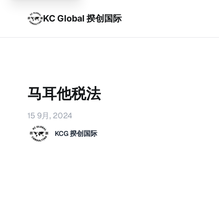
KC Global 揆创国际
马耳他税法
15 9月, 2024
KCG 揆创国际