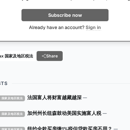
Subscribe now
Already have an account?
Sign in
al Tax 国家及地区税法
Share
STS
法国富人将财富越藏越深
—
TAX 国家及地区税法
加州州长纽森鼓动美国实施富人税
—
TAX 国家及地区税法
纽约全款买房缴1%税但贷款买房不用？
—
TAX 国家及地区税法