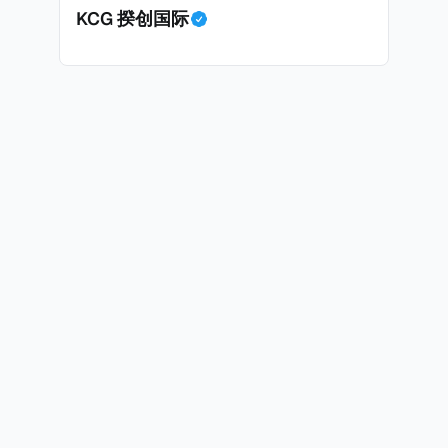
KCG 揆创国际