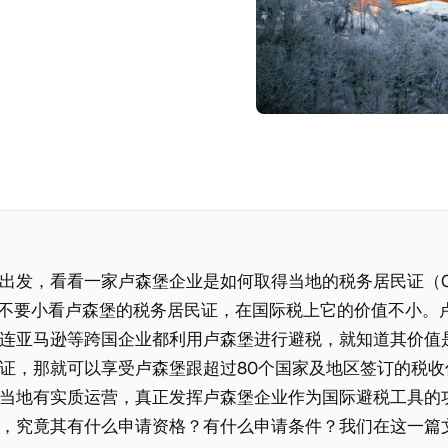
发，看看一家卢森堡企业是如何取得当地的税务居民证（Certifi
ce）。不要小看卢森堡的税务居民证，在国际税上它的价值不小
连亚马逊等跨国企业都利用卢森堡进行避税，就知道其价值
证，那就可以享受卢森堡跟超过80个国家及地区签订的税收
当地有实质运营，真正发挥卢森堡企业作为国际避税工具的
，究竟其有什么申请资格？有什么申请条件？我们在这一篇