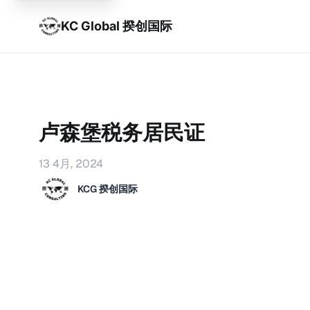
KC Global 揆创国际
卢森堡税务居民证
13 4月, 2024
KCG 揆创国际