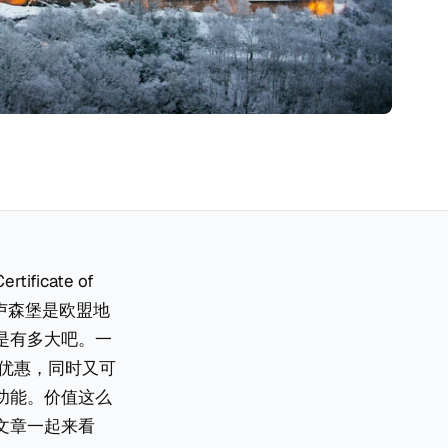
cate of
。卢森堡是欧盟地
是有多大吧。一
优惠，同时又可
功能。价值这么
文章一起来看