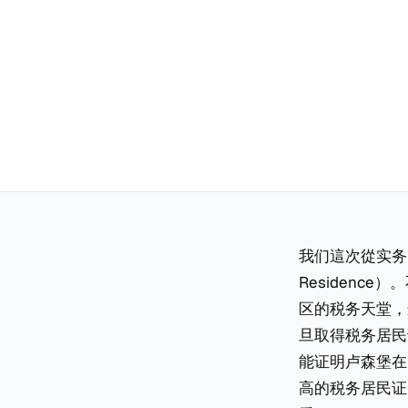
我们這次從实务出
Residen
区的税务天堂，
旦取得税务居民
能证明卢森堡在
高的税务居民证