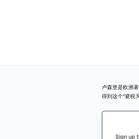
卢森堡是欧洲著
得到这个“避税
Sign up t