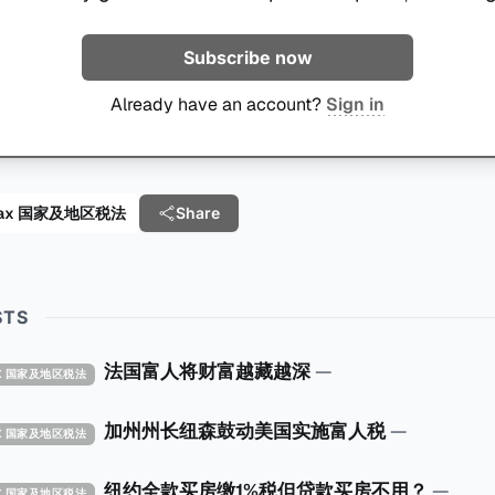
Subscribe now
Already have an account?
Sign in
al Tax 国家及地区税法
Share
STS
法国富人将财富越藏越深
—
TAX 国家及地区税法
加州州长纽森鼓动美国实施富人税
—
TAX 国家及地区税法
纽约全款买房缴1%税但贷款买房不用？
—
TAX 国家及地区税法