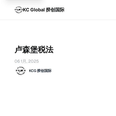
KC Global 揆创国际
卢森堡税法
06 1月, 2025
KCG 揆创国际