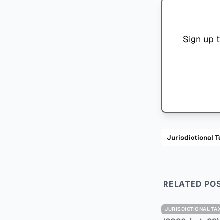
Sign up t
Jurisdiction
RELATED PO
JURISDICTIONAL 