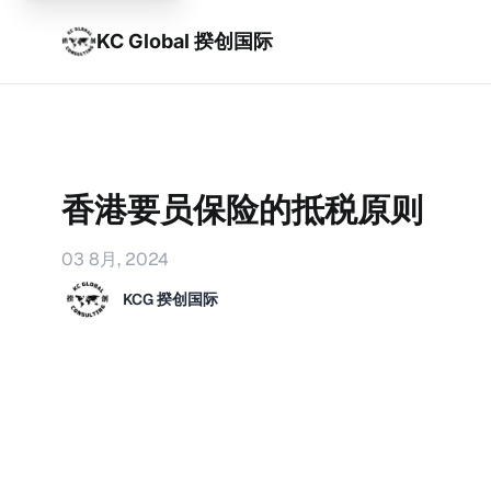
KC Global 揆创国际
香港要员保险的抵税原则
03 8月, 2024
KCG 揆创国际