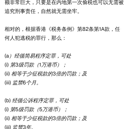
额非常巨大，只要是在内地第一次偷税也可以无需被
追究刑事责任，自然就无需坐牢。
相对的，根据香港《税务条例》第82条第1A款，任
何人犯逃税的罪行，那么：
(a）经循简易程序定罪，可处
(i) 第3级罚款（1万港币）；
(ii) 相等于少征税款的3倍的罚款；及
(iii) 监禁6个月。
(b) 经循公诉程序定罪，可处
(i) 第5级罚款（5万港币）；
(ii) 相等于少征税款的3倍的罚款；及
(iii) 监禁3年。