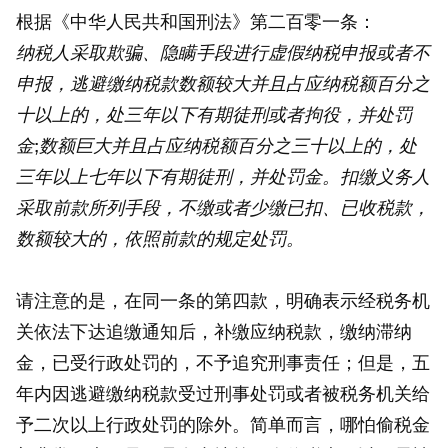
根据《中华人民共和国刑法》第二百零一条：
纳税人采取欺骗、隐瞒手段进行虚假纳税申报或者不
申报，逃避缴纳税款数额较大并且占应纳税额百分之
十以上的，处三年以下有期徒刑或者拘役，并处罚
金;数额巨大并且占应纳税额百分之三十以上的，处
三年以上七年以下有期徒刑，并处罚金。扣缴义务人
采取前款所列手段，不缴或者少缴已扣、已收税款，
数额较大的，依照前款的规定处罚。
请注意的是，在同一条的第四款，明确表示经税务机
关依法下达追缴通知后，补缴应纳税款，缴纳滞纳
金，已受行政处罚的，不予追究刑事责任；但是，五
年内因逃避缴纳税款受过刑事处罚或者被税务机关给
予二次以上行政处罚的除外。简单而言，哪怕偷税金