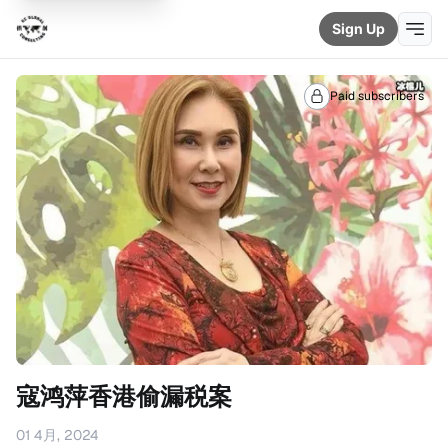
Sign Up
Paid subscribers
寇鸿萍香港偷漏税案
01 4月, 2024