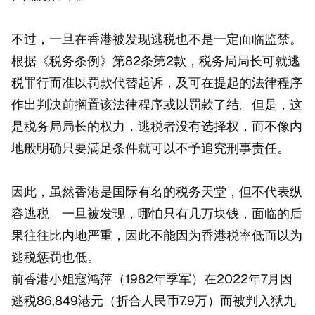
不过，一旦在香港被发现逃税也不是一定面临监禁。
根据《税务条例》第82条第2款，税务局局长可就逃
税罪行而准以罚款代替起诉，及可在提起的法律程序
作出判决前搁置该法律程序或以罚款了结。但是，这
是税务局局长的权力，逃税者没有选择权，而不像内
地般明确只要满足条件就可以不予追究刑事责任。
因此，虽然香港是国际有名的税务天堂，但不代表纵
容逃税。一旦被发现，哪怕只有几万块钱，面临的后
果往往比内地严重，因此不能因为香港税率低而以为
逃税惩罚也低。
前香港小姐寇鸿萍（1982年季军）在2022年7月因
逃税86,849港元（折合人民币7.9万）而被判入狱九