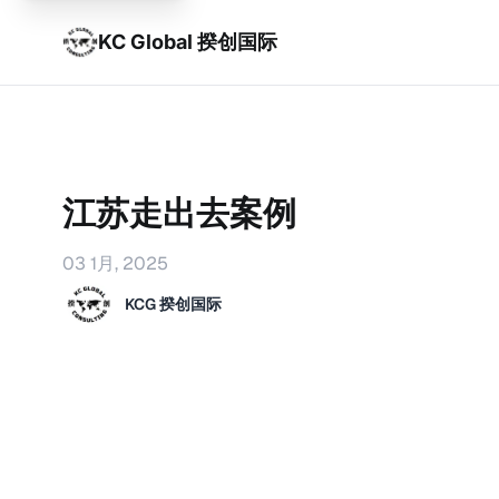
KC Global 揆创国际
江苏走出去案例
03 1月, 2025
KCG 揆创国际