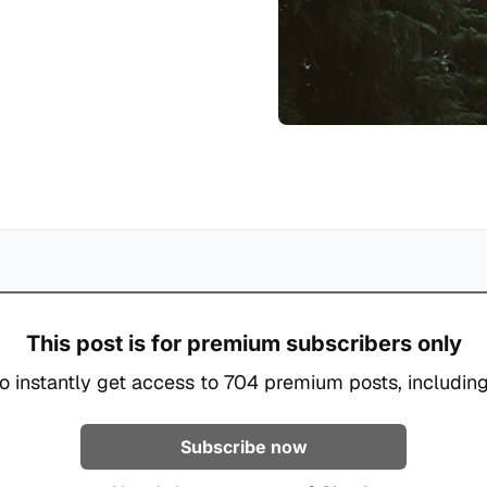
This post is for premium subscribers only
o instantly get access to 704 premium posts, including
Subscribe now