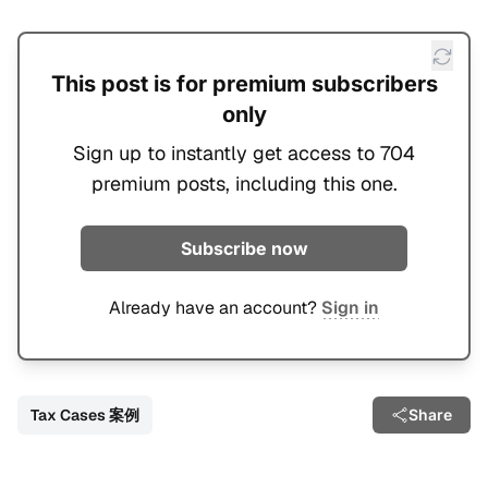
This post is for premium subscribers
only
Sign up to instantly get access to 704
premium posts, including this one.
Subscribe now
Already have an account?
Sign in
Tax Cases 案例
Share