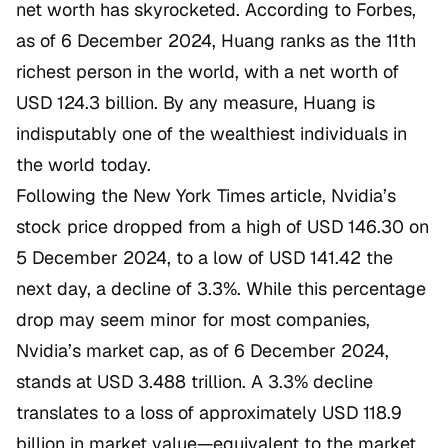
net worth has skyrocketed. According to
Forbes
,
as of 6 December 2024, Huang ranks as the 11th
richest person in the world, with a net worth of
USD 124.3 billion. By any measure, Huang is
indisputably one of the wealthiest individuals in
the world today.
Following the
New York Times
article, Nvidia’s
stock price dropped from a high of USD 146.30 on
5 December 2024, to a low of USD 141.42 the
next day, a decline of 3.3%. While this percentage
drop may seem minor for most companies,
Nvidia’s market cap, as of 6 December 2024,
stands at USD 3.488 trillion. A 3.3% decline
translates to a loss of approximately USD 118.9
billion in market value—equivalent to the market