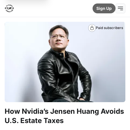
Sign Up
Paid subscribers
How Nvidia’s Jensen Huang Avoids
U.S. Estate Taxes