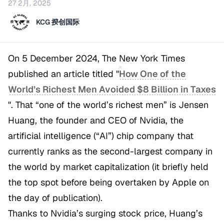
27 2月, 2025
KCG 揆创国际
On 5 December 2024,
The New York Times
published an article titled
"
How One of the
World’s Richest Men Avoided $8 Billion in Taxes
"
. That “one of the world’s richest men” is Jensen
Huang, the founder and CEO of Nvidia, the
artificial intelligence (“AI”) chip company that
currently ranks as the second-largest company in
the world by market capitalization (it briefly held
the top spot before being overtaken by Apple on
the day of publication).
Thanks to Nvidia’s surging stock price, Huang’s