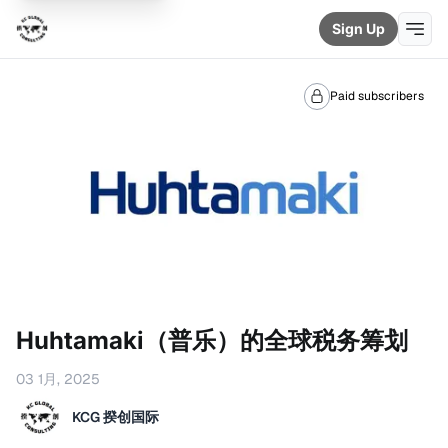
Sign Up
Paid subscribers
Huhtamaki（普乐）的全球税务筹划
03 1月, 2025
KCG 揆创国际