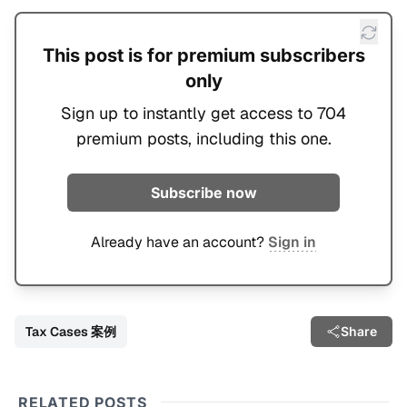
This post is for premium subscribers
only
Sign up to instantly get access to 704
premium posts, including this one.
Subscribe now
Already have an account?
Sign in
Tax Cases 案例
Share
RELATED POSTS