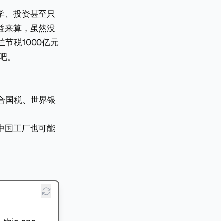
学、投资甚至只
益来算，虽然没
节税1000亿元
吧。
合国税、世界银
中国工厂也可能