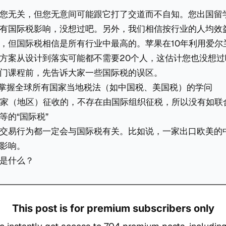
您无关，但您无意间可能跟它打了交道而不自知。您出国留
有国际税影响，没想过吧。另外，我们相信按行业的人均效
，但国际税相信是所有行业中最高的。苹果在10年利用爱尔兰
方案从设计到落实可能都不需要20个人，这估计您也没想过
门课程前，先告诉大家一些国际税的误区。
一门掌握全球所有国家当地税法（如中国税、美国税）的学问
由国家（地区）征收的，不存在由国际组织征税，所以没有如联
等的“国际税”
国际交易行为都一定会与国际税有关。比如说，一家出口欧美的
影响。
是什么？
This post is for premium subscribers only