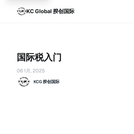
KC Global 揆创国际
国际税入门
06 1月, 2025
KCG 揆创国际