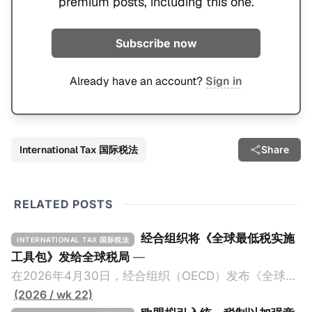
premium posts, including this one.
Subscribe now
Already have an account?
Sign in
International Tax 国际税法
Share
RELATED POSTS
经合组织将《全球最低税实施
INTERNATIONAL TAX 国际税法
工具包》发给全球税局
—
在2026年4月30日，经合组织（OECD）发布《全球最
低税实施工具包》（The Global Minimum Tax
(2026 / wk 22)