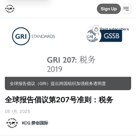
Sign Up
Paid subscribers
全球报告倡议（GRI）提出跨国组织加强税务透明度
全球报告倡议第207号准则：税务
05 1月, 2025
KCG 揆创国际