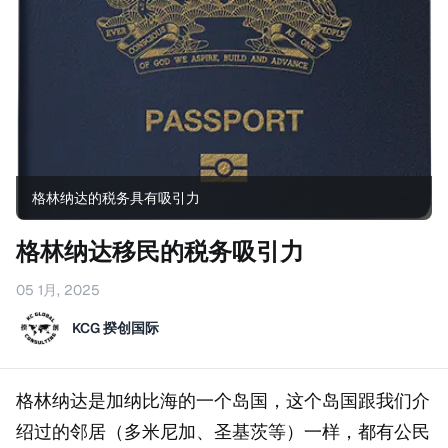
格林纳达的税务具有吸引力
格林纳达移民的税务吸引力
05 1月, 2025
KCG 揆创国际
格林纳达是加纳比海的一个岛国，这个岛国跟我们介
绍过的邻居（多米尼加、圣基茨等）一样，都有公民