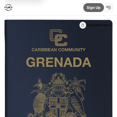
Sign Up
Paid subscribers