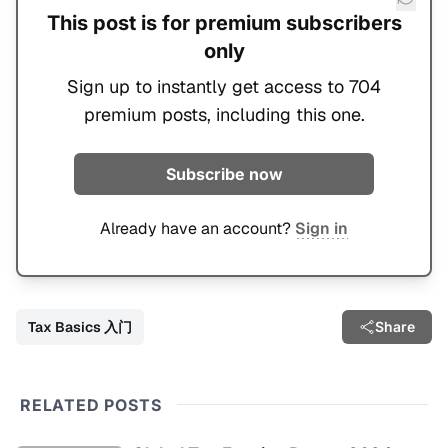
This post is for premium subscribers
only
Sign up to instantly get access to 704
premium posts, including this one.
Subscribe now
Already have an account?
Sign in
Tax Basics 入门
Share
RELATED POSTS