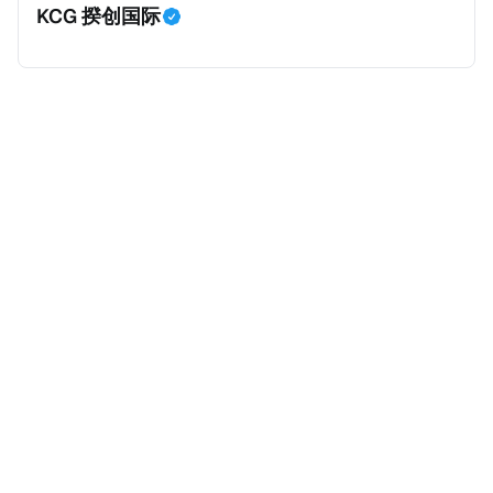
KCG 揆创国际