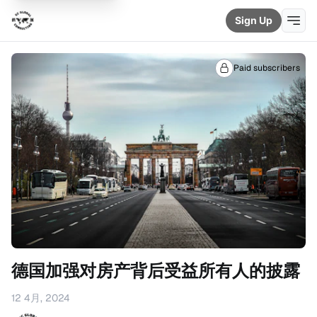
Sign Up
Paid subscribers
德国加强对房产背后受益所有人的披露
12 4月, 2024