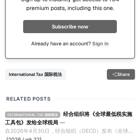
premium posts, including this one.
Subscribe now
Already have an account?
Sign in
International Tax 国际税法
Share
RELATED POSTS
经合组织将《全球最低税实施
INTERNATIONAL TAX 国际税法
工具包》发给全球税局
—
在2026年4月30日，经合组织（OECD）发布《全球最
低税实施工具包》（The Global Minimum Tax
(2026 / wk 22)