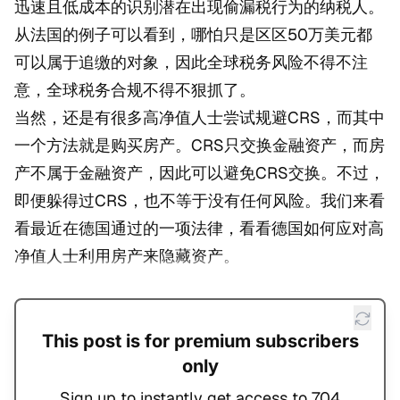
迅速且低成本的识别潜在出现偷漏税行为的纳税人。
从法国的例子可以看到，哪怕只是区区50万美元都
可以属于追缴的对象，因此全球税务风险不得不注
意，全球税务合规不得不狠抓了。
当然，还是有很多高净值人士尝试规避CRS，而其中
一个方法就是购买房产。CRS只交换金融资产，而房
产不属于金融资产，因此可以避免CRS交换。不过，
即便躲得过CRS，也不等于没有任何风险。我们来看
看最近在德国通过的一项法律，看看德国如何应对高
净值人士利用房产来隐藏资产。
This post is for premium subscribers
only
Sign up to instantly get access to 704