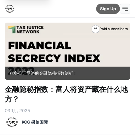
Sign Up
Paid subscribers
税务公证网络的金融隐秘指数剖析！
金融隐秘指数：富人将资产藏在什么地
方？
03 1月, 2025
KCG 揆创国际