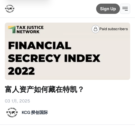
Sign Up
Paid subscribers
富人资产如何藏在特凯？
03 1月, 2025
KCG 揆创国际