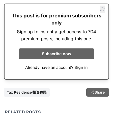
This post is for premium subscribers
only
Sign up to instantly get access to 704
premium posts, including this one.
Subscribe now
Already have an account?
Sign in
Tax Residence 投资移民
Share
RELATED POSTS