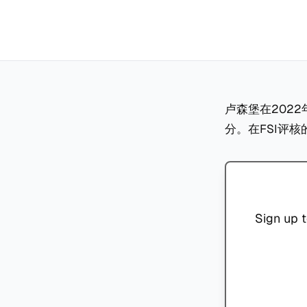
卢森堡在202
分。在FSI评
Sign up t