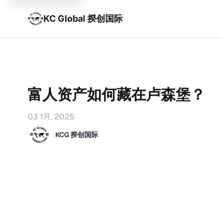
KC Global 揆创国际
富人资产如何藏在卢森堡？
03 1月, 2025
KCG 揆创国际