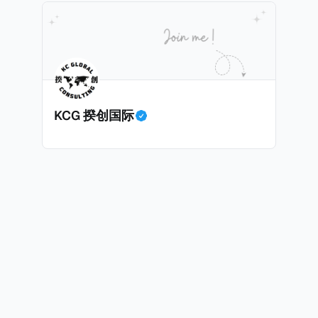
民身份才能获得印度公民身份。 那么，印度的税务政策有吸引力吗？我
KCG 揆创国际