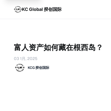
KC Global 揆创国际
富人资产如何藏在根西岛？
03 1月, 2025
KCG 揆创国际