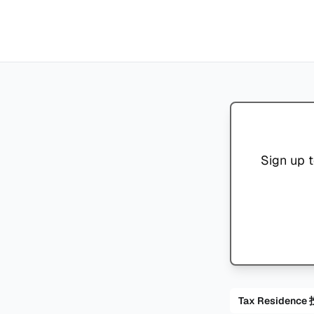
Sign up t
Tax Residenc