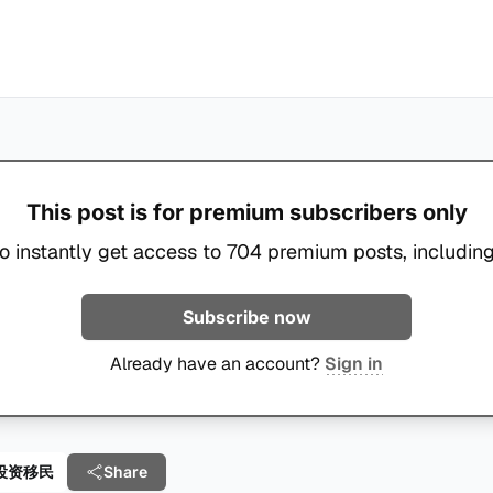
This post is for premium subscribers only
o instantly get access to 704 premium posts, including
Subscribe now
Already have an account?
Sign in
e 投资移民
Share