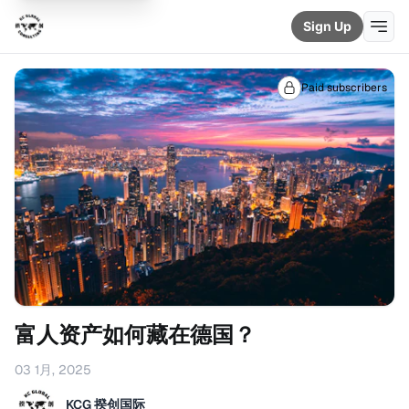
Sign Up
Paid subscribers
富人资产如何藏在德国？
03 1月, 2025
KCG 揆创国际