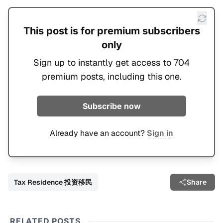
This post is for premium subscribers
only
Sign up to instantly get access to 704
premium posts, including this one.
Subscribe now
Already have an account?
Sign in
Tax Residence 投资移民
Share
RELATED POSTS