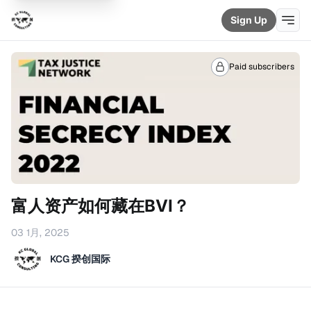
Sign Up
Paid subscribers
富人资产如何藏在BVI？
03 1月, 2025
KCG 揆创国际