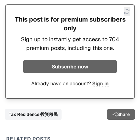
This post is for premium subscribers
only
Sign up to instantly get access to 704
premium posts, including this one.
Subscribe now
Already have an account?
Sign in
Tax Residence 投资移民
Share
RELATED POSTS