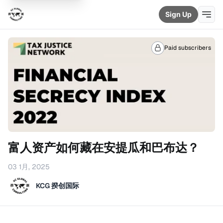
Sign Up
Paid subscribers
富人资产如何藏在安提瓜和巴布达？
03 1月, 2025
KCG 揆创国际