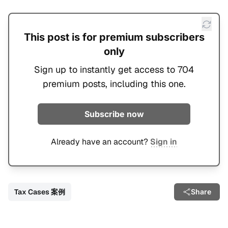
This post is for premium subscribers
only
Sign up to instantly get access to 704
premium posts, including this one.
Subscribe now
Already have an account?
Sign in
Tax Cases 案例
Share