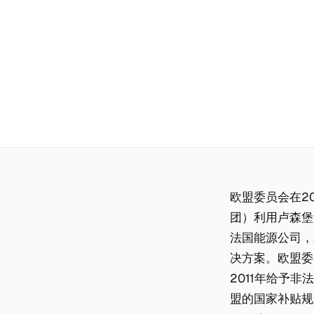
欧盟委员会在20
团）利用卢森堡避
法国能源公司，
决方案。欧盟委
2011年给予
盟的国家补贴规定（S