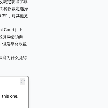
税收裁定获得了非
相关税收裁定选择
.3%，对其他竞
 Court）上
堡税务局必须向
，但是毕竟欧盟
法庭为什么觉得
 this one.