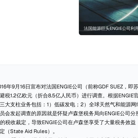
法国能源巨头ENGIE公司利
16年9月16日宣布对法国ENGIE公司（前称GDF SUEZ，
税1.2亿欧元（折合8.5亿人民币）进行调查。根据ENGI
三大支柱业务包括：1）低碳发电；2）全球天然气和能源网
员会发起调查的原因就是怀疑卢森堡税务局向ENGIE公司分别
非法的税收裁定，导致ENGIE公司在卢森堡享受了大量税务效
tate Aid Rules）。