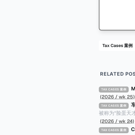
Tax Cases 案例
RELATED PO
TAX CASES 案例
(2026 / wk 25)
TAX CASES 案例
被称为“脸蛋天才
著称。但是，在
(2026 / wk 24)
币）通知，将其推向了
TAX CASES 案例