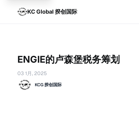
KC Global 揆创国际
ENGIE的卢森堡税务筹划
03 1月, 2025
KCG 揆创国际