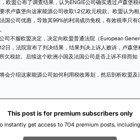
20日，欧盟公布了调查结果，认为ENGIE公司确实透过卢森堡
要求卢森堡向这家能源公司收取1.2亿欧元税款。欧盟认为
法国公司优惠，导致其99%的利润成功免税，有效税率只有0
。
公司不服欧盟决定，决定向欧盟普通法院（European General
5月12日，法院宣布了判决结果，结果判决上诉人败诉，卢森
征收所欠税款。后续这个欧洲小国及法国公司是否上诉不得而知
将会介绍这家能源公司如何利用税收筹划，然后剖析欧盟及
This post is for premium subscribers only
o instantly get access to 704 premium posts, including