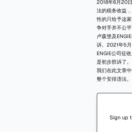
2018年6月
法的税务收益，
性的只给予这家
争对手并不公平
卢森堡及ENGIE
诉。2021年
ENGIE公司
是初步胜诉了。
我们在此文章中
整个安排违法。
Sign up t