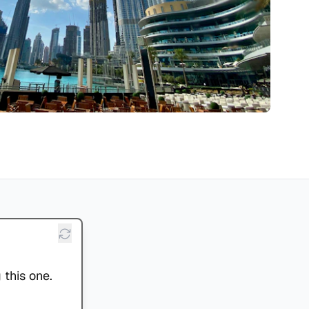
 this one.