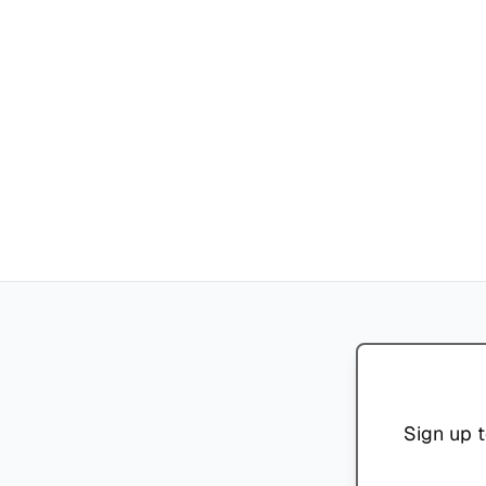
Sign up t