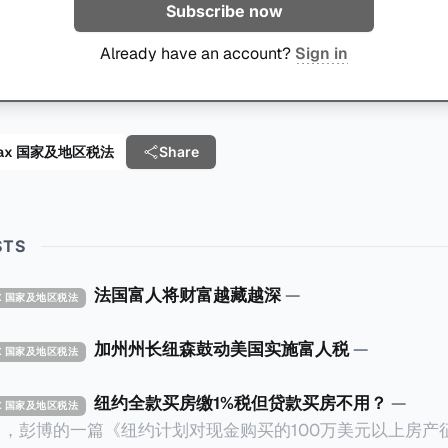
Subscribe now
Already have an account?
Sign in
al Tax 国家及地区税法
Share
STS
法国富人将财富越藏越深
—
TAX 国家及地区税法
加州州长纽森鼓动美国实施富人税
—
TAX 国家及地区税法
纽约全款买房缴1%税但贷款买房不用？
—
TAX 国家及地区税法
14日，彭博的一篇《纽约计划对现金购买的100万美元以上房产