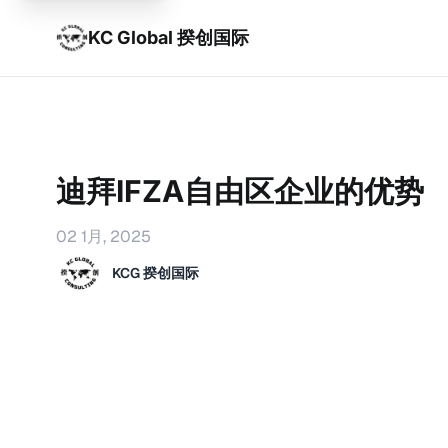
KC Global 揆创国际
迪拜IFZA自由区企业的优势
02 1月, 2025
KCG 揆创国际