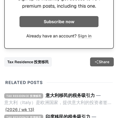
premium posts, including this one.
Subscribe now
Already have an account?
Sign in
Tax Residence 投资移民
Share
RELATED POSTS
意大利移民的税务吸引力
—
TAX RESIDENCE 投资移民
意大利（Italy）是欧洲国家，提供意大利的投资者签证
计划。申请人必须满足至少以下一项标准才能获得两年
(2026 / wk 13)
投资者签证： * 投资200万欧元意大利政府债券； * 投
印度移民的税务吸引力
—
TAX RESIDENCE 投资移民