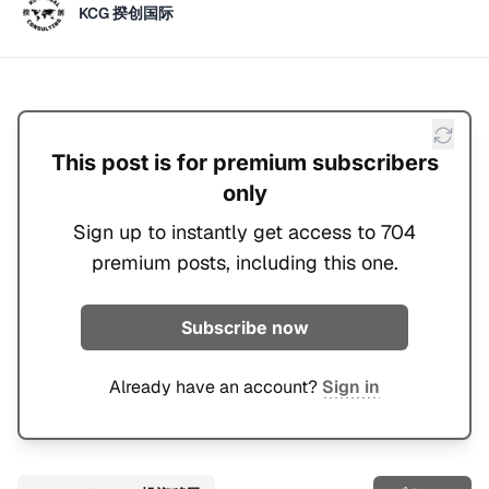
KCG 揆创国际
This post is for premium subscribers
only
Sign up to instantly get access to 704
premium posts, including this one.
Subscribe now
Already have an account?
Sign in