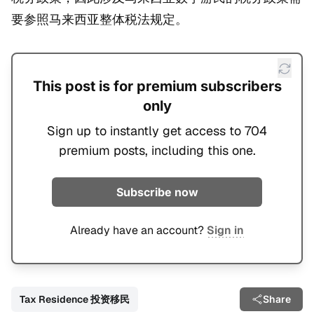
要参照马来西亚整体税法规定。
This post is for premium subscribers
only
Sign up to instantly get access to 704
premium posts, including this one.
Subscribe now
Already have an account?
Sign in
Tax Residence 投资移民
Share