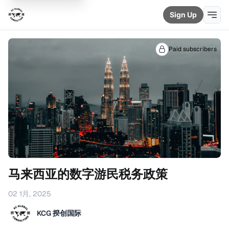
Sign Up
Paid subscribers
马来西亚的数字游民税务政策
02 1月, 2025
KCG 揆创国际