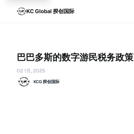
KC Global 揆创国际
巴巴多斯的数字游民税务政策
02 1月, 2025
KCG 揆创国际