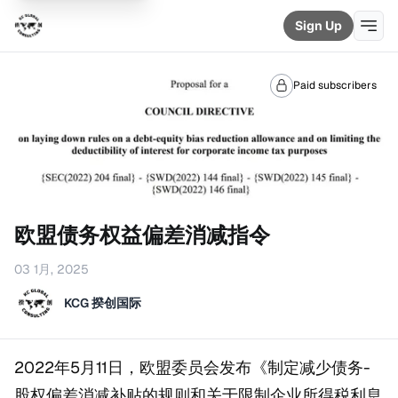
Sign Up
Paid subscribers
欧盟债务权益偏差消减指令
03 1月, 2025
KCG 揆创国际
2022年5月11日，欧盟委员会发布《制定减少债务-
股权偏差消减补贴的规则和关于限制企业所得税利息