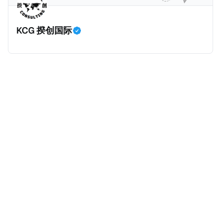
KCG 揆创国际