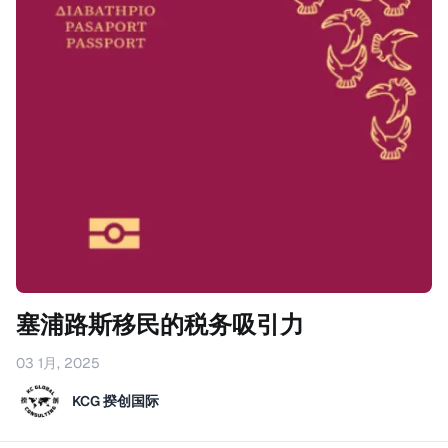
塞浦路斯移民的税务吸引力
03 1月, 2025
KCG 揆创国际