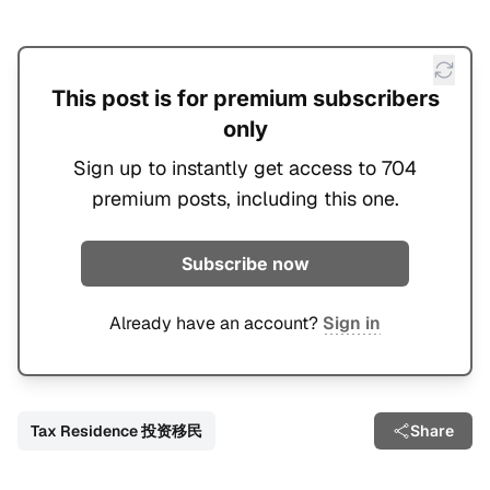
This post is for premium subscribers
only
Sign up to instantly get access to 704
premium posts, including this one.
Subscribe now
Already have an account?
Sign in
Tax Residence 投资移民
Share