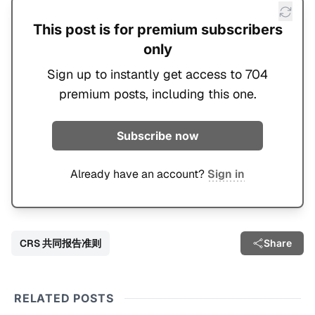
This post is for premium subscribers
only
Sign up to instantly get access to 704
premium posts, including this one.
Subscribe now
Already have an account?
Sign in
CRS 共同报告准则
Share
RELATED POSTS