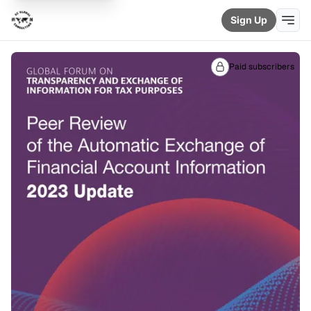
Sign Up
Paid subscribers