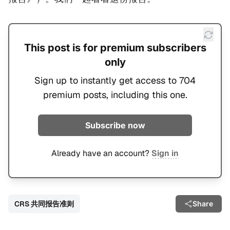
This post is for premium subscribers
only
Sign up to instantly get access to 704
premium posts, including this one.
Subscribe now
Already have an account?
Sign in
CRS 共同报告准则
Share