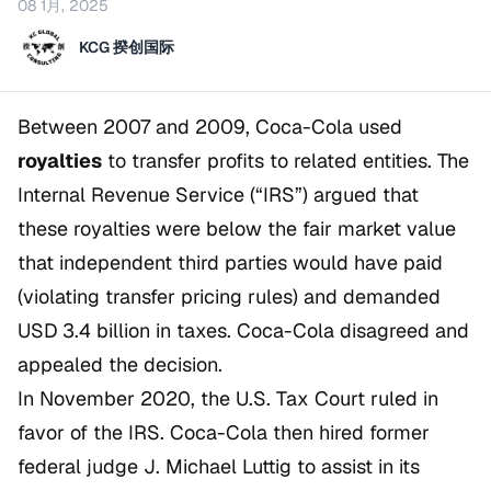
08 1月, 2025
KCG 揆创国际
Between 2007 and 2009, Coca-Cola used
royalties
to transfer profits to related entities. The
Internal Revenue Service (“IRS”) argued that
these royalties were below the fair market value
that independent third parties would have paid
(violating transfer pricing rules) and demanded
USD 3.4 billion in taxes. Coca-Cola disagreed and
appealed the decision.
In November 2020, the U.S. Tax Court ruled in
favor of the IRS. Coca-Cola then hired former
federal judge J. Michael Luttig to assist in its