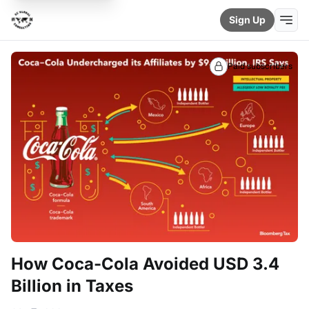
Sign Up
Paid subscribers
How Coca-Cola Avoided USD 3.4
Billion in Taxes