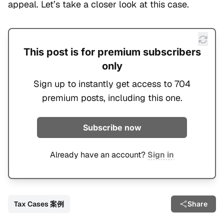
appeal. Let’s take a closer look at this case.
This post is for premium subscribers
only
Sign up to instantly get access to 704
premium posts, including this one.
Subscribe now
Already have an account?
Sign in
Tax Cases 案例
Share