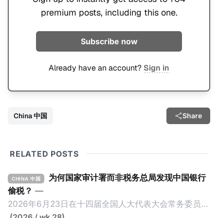
premium posts, including this one.
Subscribe now
Already have an account?
Sign in
China 中国
Share
RELATED POSTS
为何国家审计署而非税务总局发现中国银行
CHINA 中国
偷税？
—
2026年6月23日在十四届全国人大代表大会常务委员会
第23次会议上，国家审计署审计长侯凯汇报的《国务院
(2026 / wk 28)