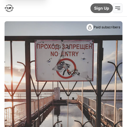
Sign Up
Paid subscribers