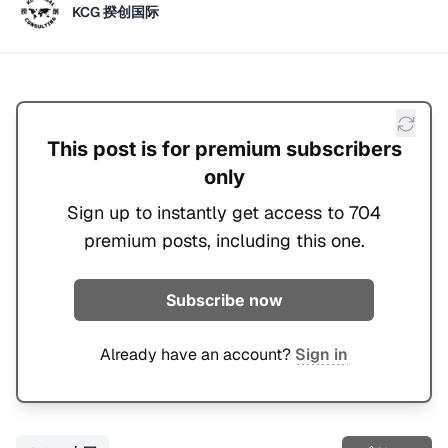
KCG 揆创国际
This post is for premium subscribers
only
Sign up to instantly get access to 704
premium posts, including this one.
Subscribe now
Already have an account?
Sign in