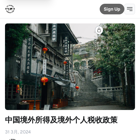
Sign Up
Paid subscribers
中国境外所得及境外个人税收政策
31 3月, 2024