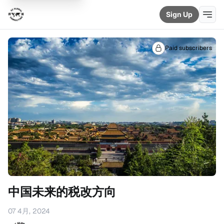
Sign Up
Paid subscribers
中国未来的税改方向
07 4月, 2024