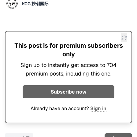
KCG 揆创国际
This post is for premium subscribers
only
Sign up to instantly get access to 704
premium posts, including this one.
Subscribe now
Already have an account?
Sign in