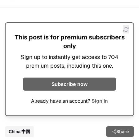
This post is for premium subscribers
only
Sign up to instantly get access to 704
premium posts, including this one.
Subscribe now
Already have an account?
Sign in
China 中国
Share