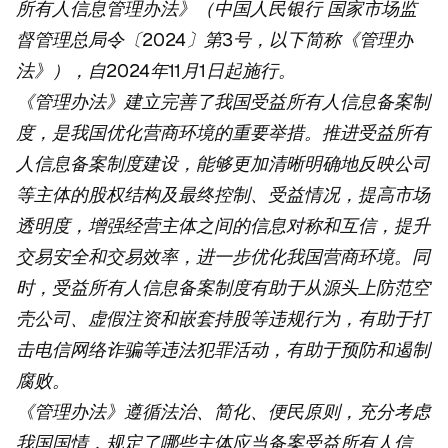
所有人信息管理办法》（中国人民银行 国家市场监
督管理总局令〔2024〕第3号，以下简称《管理办
法》），自2024年11月1日起施行。
《管理办法》建立完善了我国受益所有人信息备案制
度，是我国优化营商环境的重要举措。推进受益所有
人信息备案制度建设，能够更加清晰明确地反映公司
等主体的股权结构及最终控制、受益情况，提高市场
透明度，增强经营主体之间的信息对称和互信，提升
交易安全和交易效率，进一步优化我国营商环境。同
时，受益所有人信息备案制度有助于从源头上防范空
壳公司、虚假注资和嵌套持股等违规行为，有助于打
击电信网络诈骗等违法犯罪活动，有助于预防和遏制
腐败。
《管理办法》遵循法治、简化、便民原则，充分考虑
我国国情，规定了哪些主体应当备案受益所有人信