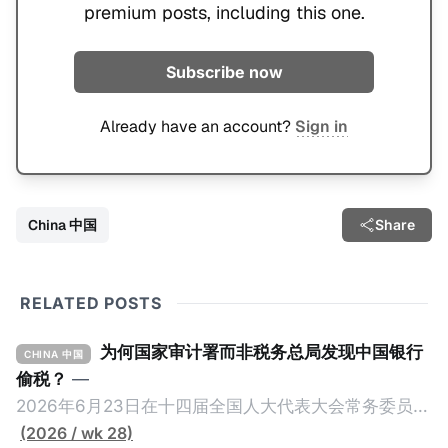
premium posts, including this one.
Subscribe now
Already have an account?
Sign in
China 中国
Share
RELATED POSTS
为何国家审计署而非税务总局发现中国银行
CHINA 中国
偷税？
—
2026年6月23日在十四届全国人大代表大会常务委员会
第23次会议上，国家审计署审计长侯凯汇报的《国务院
(2026 / wk 28)