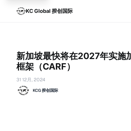
KC Global 揆创国际
新加坡最快将在2027年实施
框架（CARF）
31 12月, 2024
KCG 揆创国际