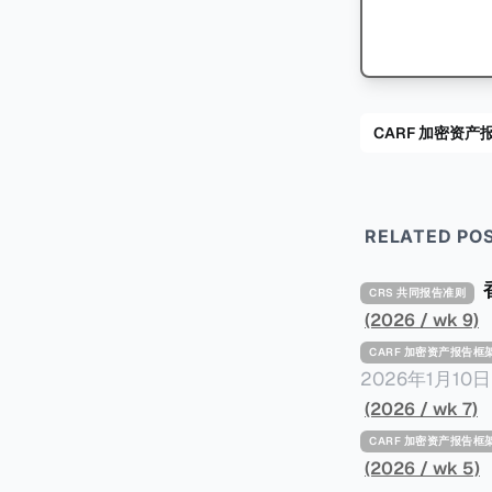
CARF 加密资产
RELATED PO
CRS 共同报告准则
(2026 / wk 9)
CARF 加密资产报告框
2026年1月1
的事件，原文请点击。 2024年9月，三名持枪男子在法国Mont
(2026 / wk 7)
名来自La San
CARF 加密资产报告框
利用税务软件M
(2026 / wk 5)