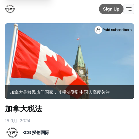
Sign Up
Paid subscribers
加拿大是移民热门国家，其税法受到中国人高度关注
加拿大税法
15 9月, 2024
KCG 揆创国际