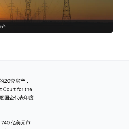
资产
黎的20套房产，
t for the
其作为印度国企代表印度
740 亿美元市