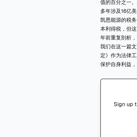
值的百分之一。
多年涉及16亿
凯恩能源的税务
本利得税，但这
年前重复剖析，
我们在这一篇文
定》作为法律工
保护自身利益，
Sign up t