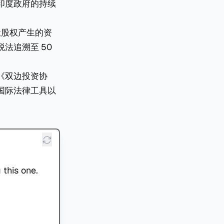
印度政府的持续
让股权产生的资
法追溯至 50
《双边投资协
国际法律工具以
 this one.