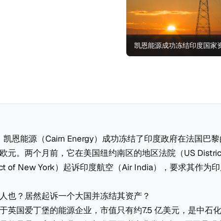
凯恩能源成功冻结印度国家
日，凯恩能源（Cairn Energy）成功冻结了印度政府在法国巴
。两个月前，它在美国纽约南区的地区法院（US District Cour
istrict of New York）起诉印度航空（Air India），要求
人也？居然起诉一个大国并冻结其资产？
英国爱丁堡的能源企业，市值只有约7.5 亿美元，是中石化 