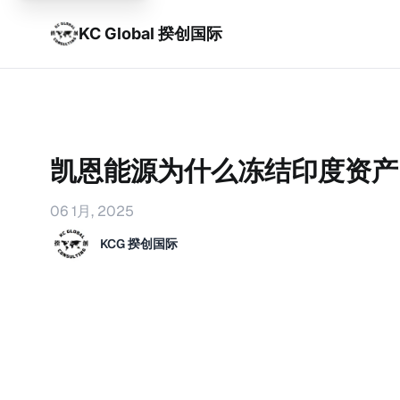
KC Global 揆创国际
凯恩能源为什么冻结印度资产
06 1月, 2025
KCG 揆创国际