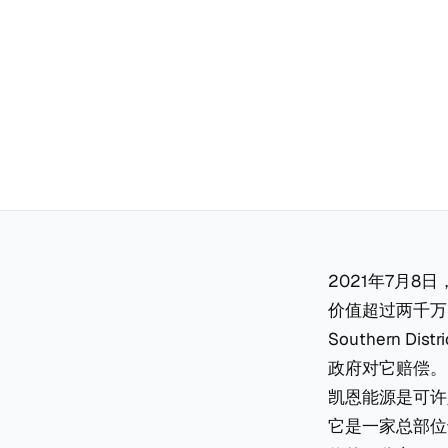
2021年7月8
价值超过两千万欧元
Southern D
政府对它赔偿。
凯恩能源是可许
它是一家总部位于