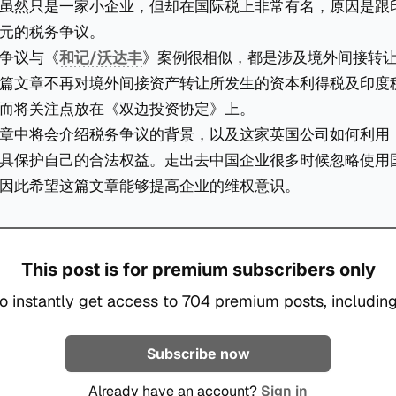
虽然只是一家小企业，但却在国际税上非常有名，原因是跟
美元的税务争议。
争议与《
和记/沃达丰
》案例很相似，都是涉及境外间接转
篇文章不再对境外间接资产转让所发生的资本利得税及印度税
而将关注点放在《双边投资协定》上。
章中将会介绍税务争议的背景，以及这家英国公司如何利用
具保护自己的合法权益。走出去中国企业很多时候忽略使用
因此希望这篇文章能够提高企业的维权意识。
This post is for premium subscribers only
o instantly get access to 704 premium posts, including
Subscribe now
Already have an account?
Sign in