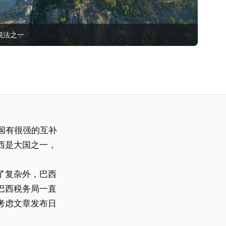
税法之一
中国有很强的互补
西是大国之一，
了复杂外，巴西
巴西税务局一直
考虑文章发布日