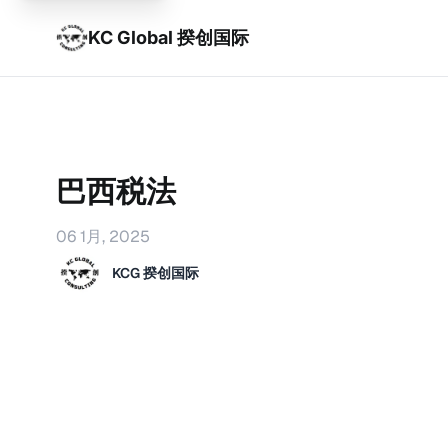
KC Global 揆创国际
巴西税法
06 1月, 2025
KCG 揆创国际