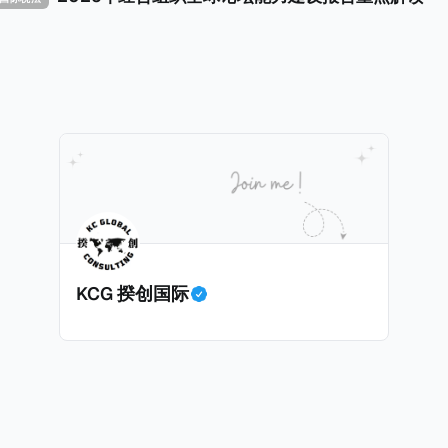
践，并减少纳税人与征管机构的合规负担。
KCG 揆创国际