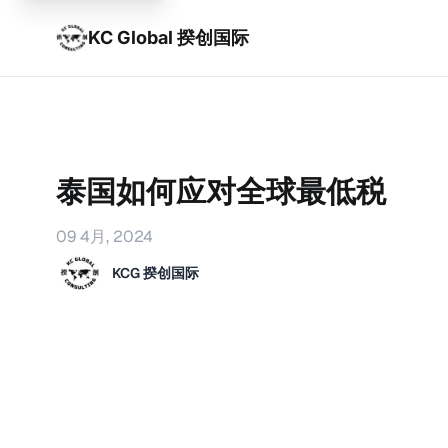
KC Global 揆创国际
泰国如何应对全球最低税
09 4月, 2024
KCG 揆创国际