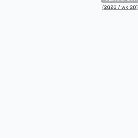
架，识别最佳实
(2026 / wk 20)