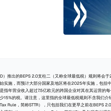
D）推出的BEPS 2.0支柱二（又称全球最低税）规则将会于
始实施，而预计大部分国家及地区将在2025年实施，包括
是指年营业收入超过7.5亿欧元的跨国企业对其在其运营的
少15%的税。请注意，这里指的全球最低税规则不含我们介
 to Tax Rule，简称STTR），只包括我们在更早之前在BEPS 