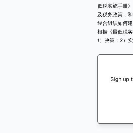
低税实施手册》（M
及税务政策，和
经合组织如何建
根据《最低税实
1）决策；2）
Sign up t