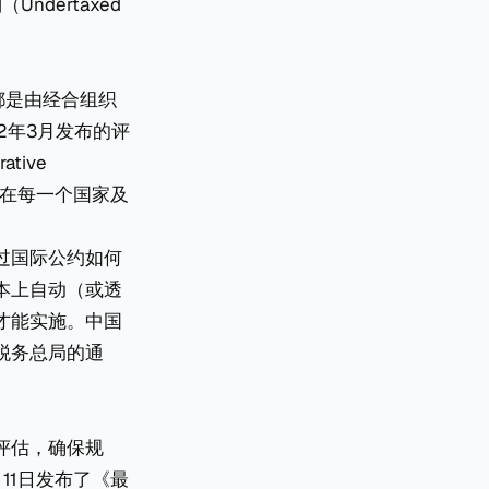
Undertaxed
都是由经合组织
22年3月发布的评
tive
们在每一个国家及
过国际公约如何
本上自动（或透
才能实施。中国
税务总局的通
评估，确保规
11日发布了《最