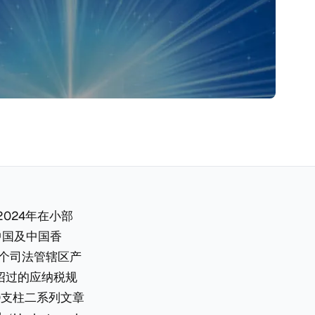
2024年在小部
中国及中国香
每个司法管辖区产
绍过的应纳税规
2.0支柱二系列文章