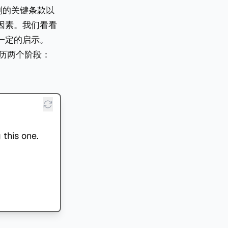
了规则的关键条款以
因素。我们看看
一定的启示。
历两个阶段：
 this one.