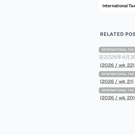
International
RELATED PO
INTERNATIONAL TA
在2026年4月
Minimum Ta
(2026 / wk 22)
路线图，以确保全球最低
INTERNATIONAL TA
一、 核心目标与背景 全球最低税规则旨在确保大型跨国企业在其运
(2026 / wk 21)
至少15%的最
INTERNATIONAL TA
架，识别最佳实
(2026 / wk 20)