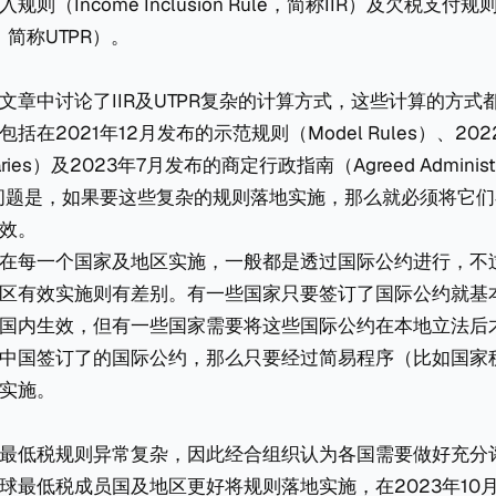
（Income Inclusion Rule，简称IIR）及欠税支付规则（
le，简称UTPR）。
文章中讨论了IIR及UTPR复杂的计算方式，这些计算的方式
括在2021年12月发布的示范规则（Model Rules）、20
ries）及2023年7月发布的商定行政指南（Agreed Administra
e）。问题是，如果要这些复杂的规则落地实施，那么就必须将它
效。
在每一个国家及地区实施，一般都是透过国际公约进行，不
区有效实施则有差别。有一些国家只要签订了国际公约就基
国内生效，但有一些国家需要将这些国际公约在本地立法后
中国签订了的国际公约，那么只要经过简易程序（比如国家
实施。
最低税规则异常复杂，因此经合组织认为各国需要做好充分
球最低税成员国及地区更好将规则落地实施，在2023年10月