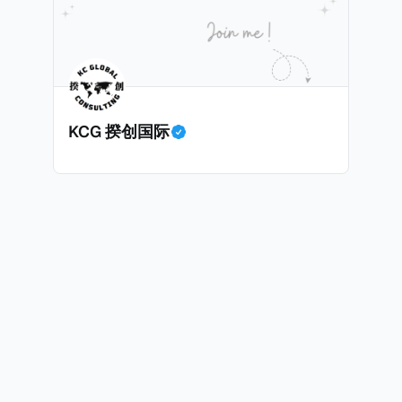
KCG 揆创国际