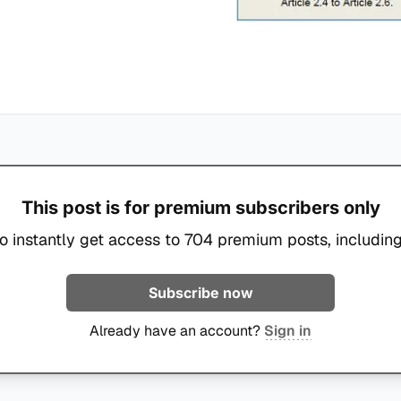
This post is for premium subscribers only
o instantly get access to 704 premium posts, including
Subscribe now
Already have an account?
Sign in