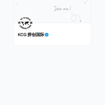
KCG 揆创国际