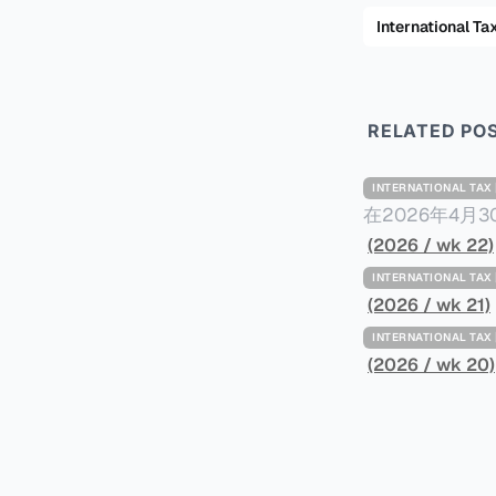
International
RELATED PO
INTERNATIONAL TA
在2026年4月
Minimum Ta
(2026 / wk 22)
路线图，以确保全球最低
INTERNATIONAL TA
一、 核心目标与背景 全球最低税规则旨在确保大型跨国企业在其运
(2026 / wk 21)
至少15%的最
INTERNATIONAL TA
架，识别最佳实
(2026 / wk 20)