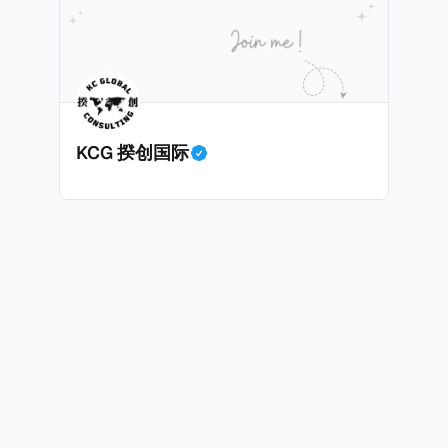
KCG 揆创国际