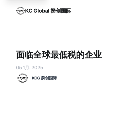
KC Global 揆创国际
面临全球最低税的企业
05 1月, 2025
KCG 揆创国际