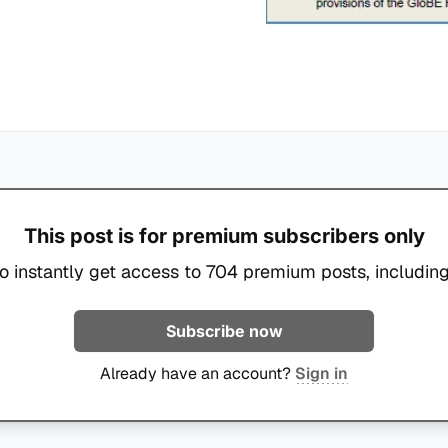
This post is for premium subscribers only
o instantly get access to 704 premium posts, including
Subscribe now
Already have an account?
Sign in