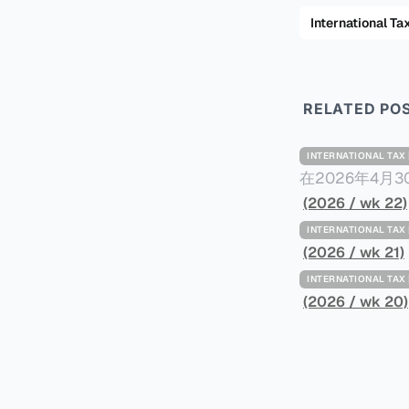
International
RELATED PO
INTERNATIONAL TA
在2026年4月
Minimum Ta
(2026 / wk 22)
路线图，以确保全球最低
INTERNATIONAL TA
一、 核心目标与背景 全球最低税规则旨在确保大型跨国企业在其运
(2026 / wk 21)
至少15%的最
INTERNATIONAL TA
架，识别最佳实
(2026 / wk 20)