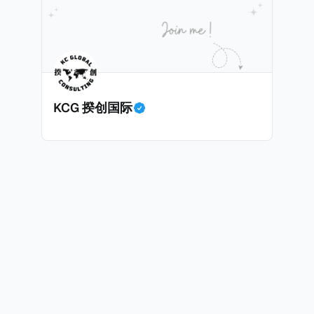
KCG 揆创国际