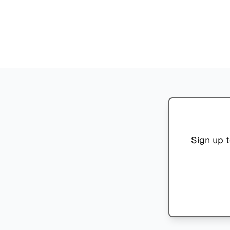
Sign up t