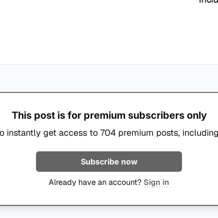
This post is for premium subscribers only
o instantly get access to 704 premium posts, including
Subscribe now
Already have an account?
Sign in