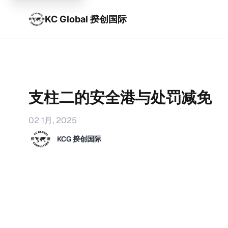
KC Global 揆创国际
支柱二的安全港与处罚减免
02 1月, 2025
KCG 揆创国际